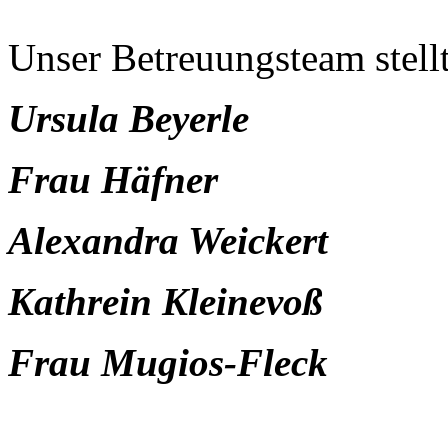
Unser Betreuungsteam stellt
Ursula Beyerle
Frau Häfner
Alexandra Weickert
Kathrein Kleinevoß
Frau Mugios-Fleck
Sabine Albert-Achilles