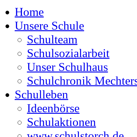
Home
Unsere Schule
Schulteam
Schulsozialarbeit
Unser Schulhaus
Schulchronik Mechter
Schulleben
Ideenbörse
Schulaktionen
www.schulstorch.de