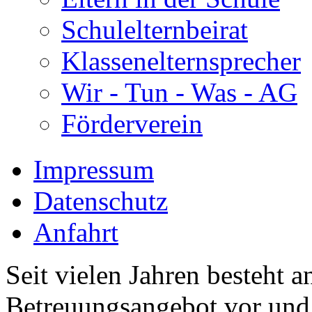
Schulelternbeirat
Klassenelternsprecher
Wir - Tun - Was - AG
Förderverein
Impressum
Datenschutz
Anfahrt
Seit vielen Jahren besteht a
Betreuungsangebot vor und