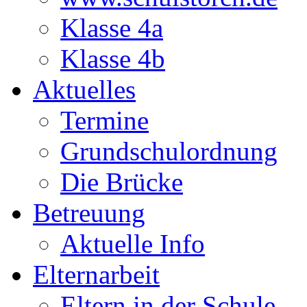
Klasse 4a
Klasse 4b
Aktuelles
Termine
Grundschulordnung
Die Brücke
Betreuung
Aktuelle Info
Elternarbeit
Eltern in der Schule